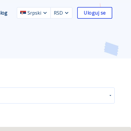
log
Srpski
RSD
Uloguj se