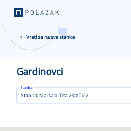
Vrati se na sve stanice
Gardinovci
Stanica
Stanica: Maršala Tita 2@XTI22