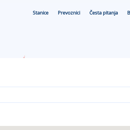
Stanice
Prevoznici
Česta pitanja
B