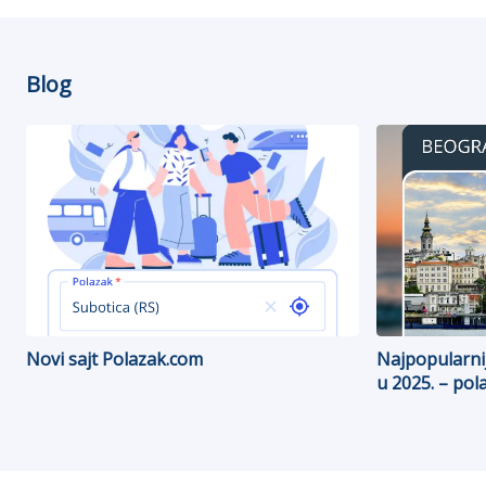
Blog
Novi sajt Polazak.com
Najpopularnij
u 2025. – pola