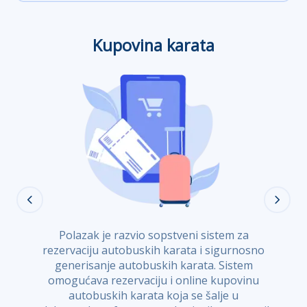
Kupovina karata
Polazak je razvio sopstveni sistem za
rezervaciju autobuskih karata i sigurnosno
generisanje autobuskih karata. Sistem
omogućava rezervaciju i online kupovinu
autobuskih karata koja se šalje u