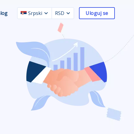
log
Srpski
RSD
Uloguj se