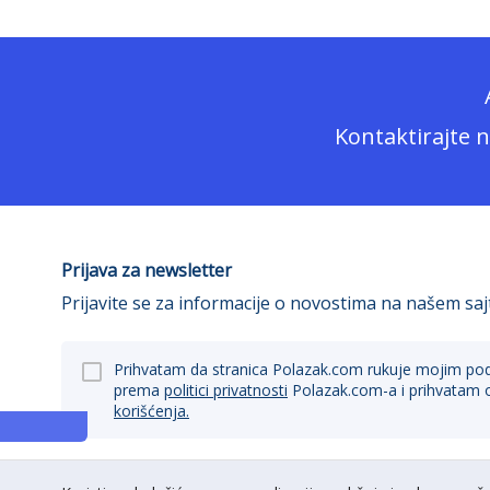
Kontaktirajte 
Prijava za newsletter
Prijavite se za informacije o novostima na našem saj
Prihvatam da stranica Polazak.com rukuje mojim po
prema
politici privatnosti
Polazak.com-a i prihvatam 
korišćenja.