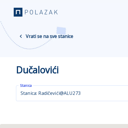
Vrati se na sve stanice
Dučalovići
Stanica
Stanica: Radičevići@ALU273