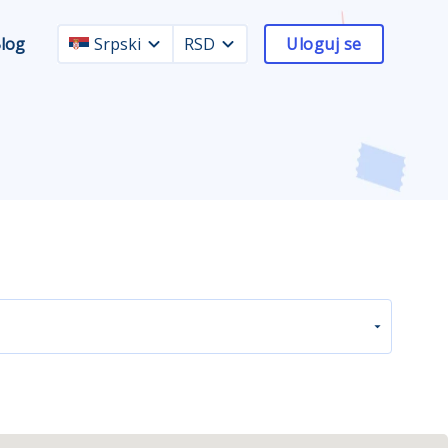
log
Srpski
RSD
Uloguj se