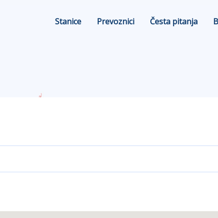
Stanice
Prevoznici
Česta pitanja
B