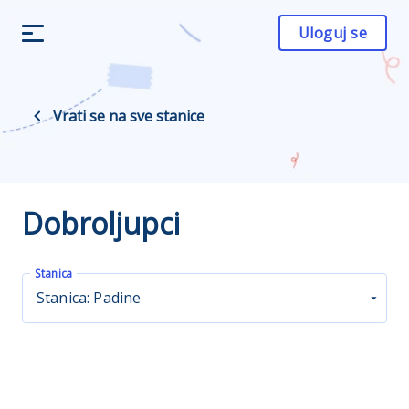
Uloguj se
Vrati se na sve stanice
Dobroljupci
Stanica
Stanica: Padine