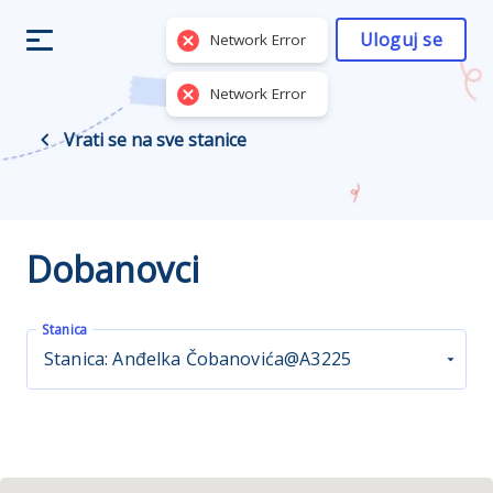
Uloguj se
Network Error
Network Error
Vrati se na sve stanice
Dobanovci
Stanica
Stanica: Anđelka Čobanovića@A3225