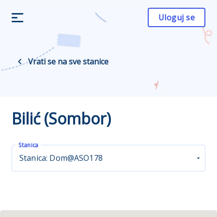
Uloguj se
Vrati se na sve stanice
Bilić (Sombor)
Stanica
Stanica: Dom@ASO178